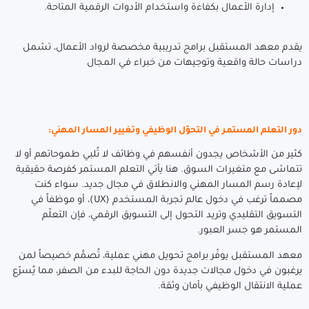
إدارة الأعمال بكفاءة واستخدام الأدوات الرقمية المتاحة.
يقدم معهد المستقبل برامج تدريبية مخصصة لرواد الأعمال، تشمل
دراسات حالة واقعية وتوجيهات من خبراء في المجال
دور التعلم المستمر في التحوّل الوظيفي وتغيير المسار المهني:
كثير من الأشخاص يجدون أنفسهم في وظائف لا تُلبي طموحاتهم أو لا
تتماشى مع متغيرات السوق. هنا يأتي التعلم المستمر كفرصة حقيقية
لإعادة رسم المسار المهني والانطلاق في مجال جديد. سواء كنت
مصمماً ترغب في دخول عالم تجربة المستخدم (UX)، أو موظفاً في
التسويق التقليدي وتريد التحول إلى التسويق الرقمي، فإن التعلّم
المستمر هو جسر العبور.
معهد المستقبل يوفّر برامج تحويل مهني عملية، تُصمَّم خصيصاً لمن
يرغبون في دخول مجالات جديدة دون الحاجة للبدء من الصفر، مما يُسرّع
عملية الانتقال الوظيفي بأمان وثقة.