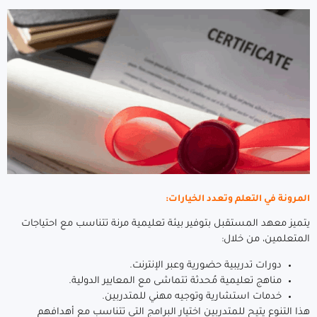
المرونة في التعلم وتعدد الخيارات:
يتميز معهد المستقبل بتوفير بيئة تعليمية مرنة تتناسب مع احتياجات
المتعلمين، من خلال:
دورات تدريبية حضورية وعبر الإنترنت.
مناهج تعليمية مُحدثة تتماشى مع المعايير الدولية.
خدمات استشارية وتوجيه مهني للمتدربين.
هذا التنوع يتيح للمتدربين اختيار البرامج التي تتناسب مع أهدافهم