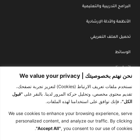
البرامج التدريبية والتعليمية
الأنظمة والأدلة الإرشادية
تحميل الملف التعريفي
الوسائط
اتصل بنا
نحن نهتم بخصوصيتك | We value your privacy
سياسة الخصوصية
نستخدم ملفات تعريف الارتباط (Cookies) لتعزيز تجربة تصفحك،
تقديم محتوى مخصص، وتحليل حركة المرور لدينا. بالنقر على
"قبول
سجل تجاري : 4030243738
الكل"
، فإنك توافق على استخدامنا لهذه الملفات.
We use cookies to enhance your browsing experience, serve
هاتف : 966545500660+
personalized content, and analyze our traffic. By clicking
"Accept All"
, you consent to our use of cookies.