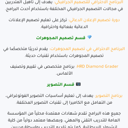
البرنامج الاحترافي للتصميم الجرافيكي
:
يهدف إلى تأهيل المتدربين
في مجالات التصميم الجرافيكي المختلفة باستخدام أحدث البرامج.
دورة تصميم الإعلان الدعائي
:
تركز على تعليم تصميم الإعلانات
الدعائية بفعالية واحترافية.
قسم تصميم المجوهرات
البرنامج الاحترافي في تصميم المجوهرات
:
يقدم تدريبًا متخصصًا في
تصميم المجوهرات باستخدام تقنيات حديثة.
HRD Diamond Grader
:
برنامج متخصص في تقييم وتصنيف
الألماس.
قسم التصوير
برنامج التصوير
:
يهدف إلى تعليم أساسيات التصوير الفوتوغرافي،
من التعامل مع الكاميرا إلى تقنيات التصوير المختلفة.
جميع هذه البرامج تقدم شهادات معتمدة محلياً من المؤسسة
العامة للتدريب التقني والمهني، وبعضها معتمد دولياً من كلية
انشبولد البريطانية. كما يتم تقديم التدريب بواسطة مدربين