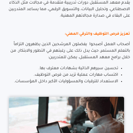
يقدم معهد المستقبل دورات تدريبية متقدمة في مجالات مثل الذكاء
الاصطناعي، وتحليل البيانات، والتسويق الرقمي، مما يساعد المتدربين
على البقاء في صدارة مجالاتهم المهنية.
تعزيز فرص التوظيف والترقي المهني:
أصحاب العمل أصبحوا يفضلون المرشحين الذين يظهرون التزاماً
بالتعلم المستمر، حيث يدل ذلك على رغبتهم في التطور والابتكار. من
خلال برامج معهد المستقبل، يمكن للمتدربين:
تحسين سيرهم الذاتية بشهادات معترف بها.
اكتساب مهارات عملية تزيد من فرص التوظيف.
الاستعداد للترقيات والمسؤوليات الأكبر داخل المؤسسات.