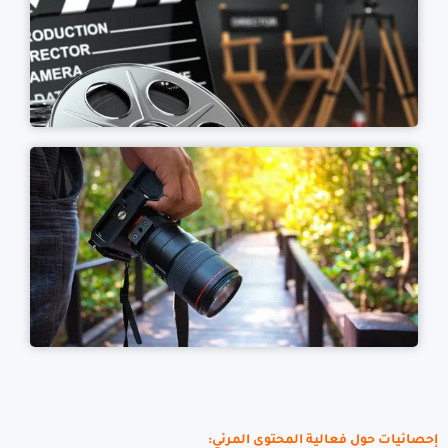
إحصائيات حول فعالية المحتوى المرئي: