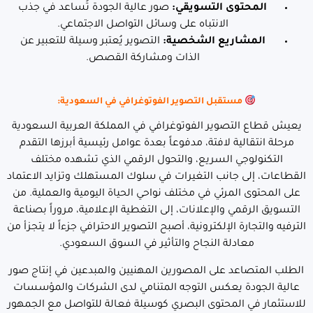
المحتوى التسويقي:
صور عالية الجودة تُساعد في جذب
الانتباه على وسائل التواصل الاجتماعي.
المشاريع الشخصية:
التصوير يُعتبر وسيلة للتعبير عن
الذات ومشاركة القصص.
مستقبل التصوير الفوتوغرافي في السعودية:
يعيش قطاع التصوير الفوتوغرافي في المملكة العربية السعودية
مرحلة انتقالية لافتة، مدفوعاً بعدة عوامل رئيسية أبرزها التقدم
التكنولوجي السريع، والتحول الرقمي الذي تشهده مختلف
القطاعات، إلى جانب التغيرات في سلوك المستهلك وتزايد الاعتماد
على المحتوى المرئي في مختلف نواحي الحياة اليومية والعملية. من
التسويق الرقمي والإعلانات، إلى التغطية الإعلامية، مروراً بصناعة
الترفيه والتجارة الإلكترونية، أصبح التصوير الاحترافي جزءاً لا يتجزأ من
معادلة النجاح والتأثير في السوق السعودي.
الطلب المتصاعد على المصورين المهنيين والمبدعين في إنتاج صور
عالية الجودة يعكس التوجه المتنامي لدى الشركات والمؤسسات
للاستثمار في المحتوى البصري كوسيلة فعالة للتواصل مع الجمهور