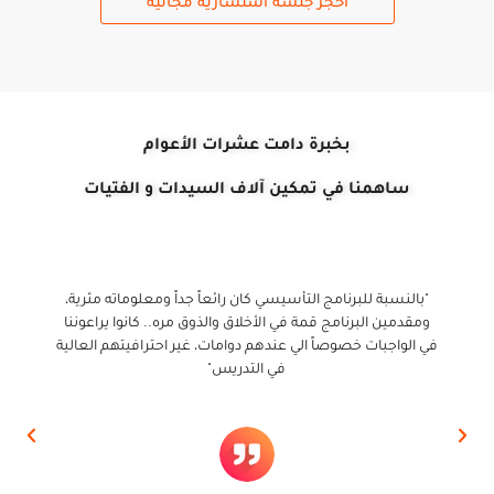
احجز جلسة استشارية مجانية
بخبرة دامت عشرات الأعوام
ساهمنا في تمكين آلاف السيدات و الفتيات
"بالنسبة للبرنامج التأسيسي كان رائعاً جداً ومعلوماته مثرية،
ومقدمين البرنامج قمة في الأخلاق والذوق مره.. كانوا يراعوننا
في الواجبات خصوصاً الي عندهم دوامات، غير احترافيتهم العالية
في التدريس"