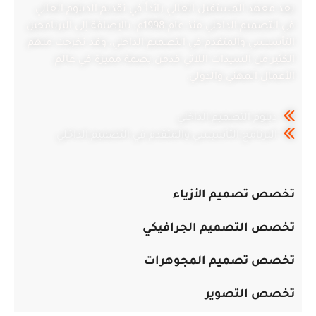
يعد معهد المستقبل العالي رائداً في تقديم الدبلوم العالي
في التصميم الداخلي منذ عام 1998م، بالإضافة إلى البرنامجين
التأسيسي والمتقدم في التصميم الداخلي، وقد تخرجت منهم
الكثير من السيدات اللاتي قدمن بصمة مميزة في عالم
الأعمال المهني والدولي.
دبلوم التصميم الداخلي
البرنامج التأسيسي والمتقدم في التصميم الداخلي
تخصص تصميم الأزياء
تخصص التصميم الجرافيكي
تخصص تصميم المجوهرات
تخصص التصوير