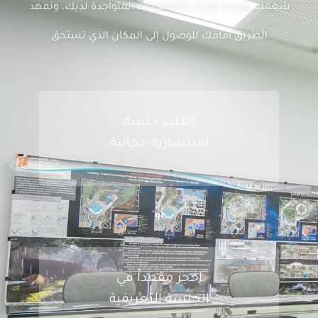
شغفك، ونقاط قوتك، والمهارات المتواجدة لديك، ونمهد
الطريق أمامك للوصول إلى المكان الذي تستحق
اطلب جلسة
استشارية مجانية
أو
احجز مقعداً في
الجلسة التعريفية