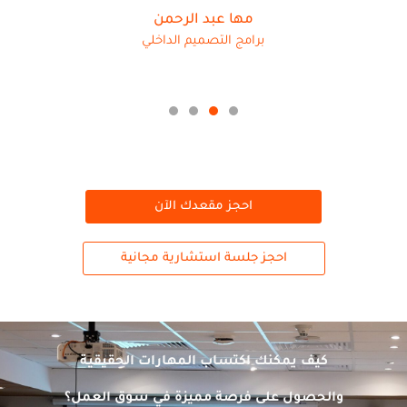
مها عبد الرحمن
برامج التصميم الداخلي
احجز مقعدك الآن
احجز جلسة استشارية مجانية
كيف يمكنك اكتساب المهارات الحقيقية
والحصول على فرصة مميزة في سوق العمل؟