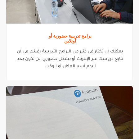
برامج تدريبية حضورية أو
أونلاين
يمكنك أن تختار في كثير من البرامج التدريبية رغبتك في أن
تتابع دروسك عبر الإنترنت أو بشكل حضوري، لن تكون بعد
اليوم أسير المكان أو الوقت!