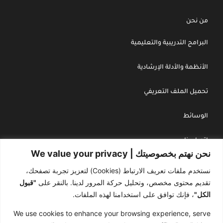
من نحن
البرامج التدريبية والتعليمية
الأنظمة والأدلة الإرشادية
تحميل الملف التعريفي
الوسائط
اتصل بنا
نحن نهتم بخصوصيتك | We value your privacy
سياسة الخصوصية
نستخدم ملفات تعريف الارتباط (Cookies) لتعزيز تجربة تصفحك،
تقديم محتوى مخصص، وتحليل حركة المرور لدينا. بالنقر على
"قبول
سجل تجاري : 4030243738
الكل"
، فإنك توافق على استخدامنا لهذه الملفات.
We use cookies to enhance your browsing experience, serve
هاتف : 966545500660+