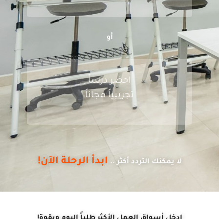
أو
احضر درساً
تجريبياً مجاناً
ابدأ الرحلة الآن!
لا يمكنك التردد أكثر ..
ادخل أسواق العمل الأكثر طلباً اليوم وبقوة!